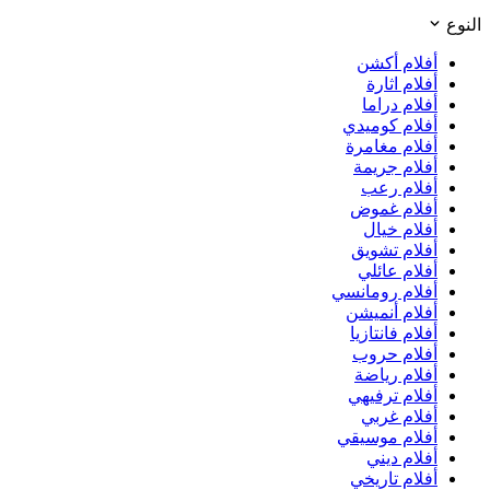
النوع
أفلام أكشن
أفلام اثارة
أفلام دراما
أفلام كوميدي
أفلام مغامرة
أفلام جريمة
أفلام رعب
أفلام غموض
أفلام خيال
أفلام تشويق
أفلام عائلي
أفلام رومانسي
أفلام أنميشن
أفلام فانتازيا
أفلام حروب
أفلام رياضة
أفلام ترفيهي
أفلام غربي
أفلام موسيقي
أفلام ديني
أفلام تاريخي