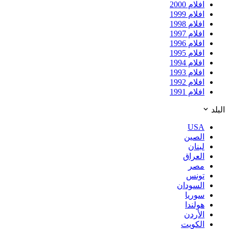
افلام 2000
افلام 1999
افلام 1998
افلام 1997
افلام 1996
افلام 1995
افلام 1994
افلام 1993
افلام 1992
افلام 1991
البلد
USA
الصين
لبنان
العراق
مصر
تونس
السودان
سوريا
هولندا
الأردن
الكويت