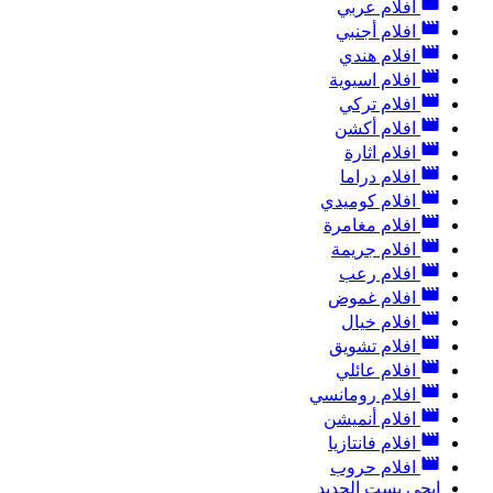
افلام عربي
افلام أجنبي
افلام هندي
افلام اسيوية
افلام تركي
افلام أكشن
افلام اثارة
افلام دراما
افلام كوميدي
افلام مغامرة
افلام جريمة
افلام رعب
افلام غموض
افلام خيال
افلام تشويق
افلام عائلي
افلام رومانسي
افلام أنميشن
افلام فانتازيا
افلام حروب
ايجي بست الجديد