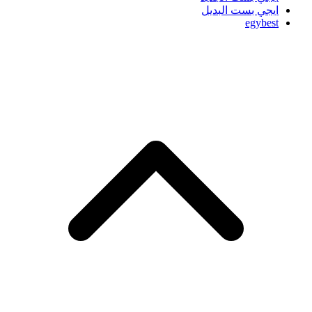
ايجي بست البديل
egybest