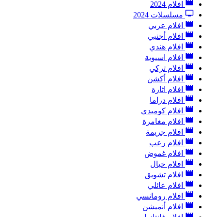
افلام 2024
مسلسلات 2024
افلام عربي
افلام أجنبي
افلام هندي
افلام اسيوية
افلام تركي
افلام أكشن
افلام اثارة
افلام دراما
افلام كوميدي
افلام مغامرة
افلام جريمة
افلام رعب
افلام غموض
افلام خيال
افلام تشويق
افلام عائلي
افلام رومانسي
افلام أنميشن