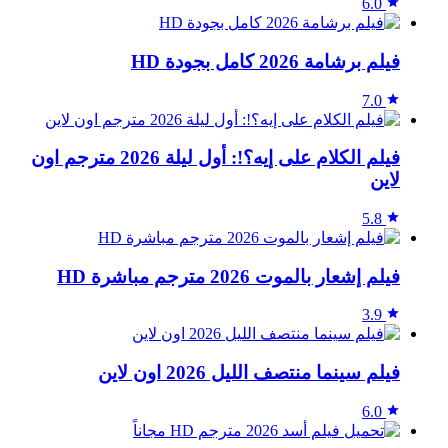
6.0
فيلم برشامة 2026 كامل بجودة HD
7.0
فيلم الكلام على إيه؟!: أول ليلة 2026 مترجم اون
لاين
5.8
فيلم إشعار بالموت 2026 مترجم مباشرة HD
3.9
فيلم سينما منتصف الليل 2026 اون لاين
6.0