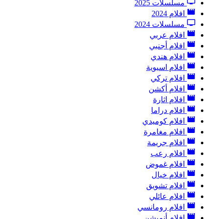
مسلسلات 2025
افلام 2024
مسلسلات 2024
افلام عربي
افلام أجنبي
افلام هندي
افلام اسيوية
افلام تركي
افلام أكشن
افلام اثارة
افلام دراما
افلام كوميدي
افلام مغامرة
افلام جريمة
افلام رعب
افلام غموض
افلام خيال
افلام تشويق
افلام عائلي
افلام رومانسي
افلام أنميشن