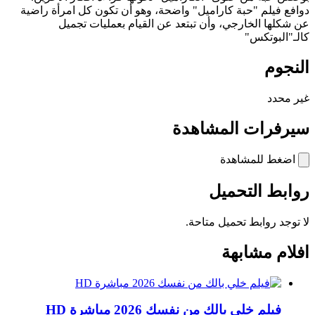
دوافع فيلم "حبة كاراميل" واضحة، وهو أن تكون كل امرأة راضية
عن شكلها الخارجي، وأن تبتعد عن القيام بعمليات تجميل
كالـ"البوتكس"
النجوم
غير محدد
سيرفرات المشاهدة
اضغط للمشاهدة
روابط التحميل
لا توجد روابط تحميل متاحة.
افلام مشابهة
فيلم خلي بالك من نفسك 2026 مباشرة HD