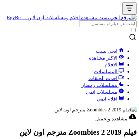
ايجي بست
الاكثر مشاهدة
الافلام
المسلسلات
احدث الحلقات
مسلسلات رمضان
مسلسلات انمي
افلام انمي
مشاهدة وتحميل
فيلم Zoombies 2 2019 مترجم اون لاين