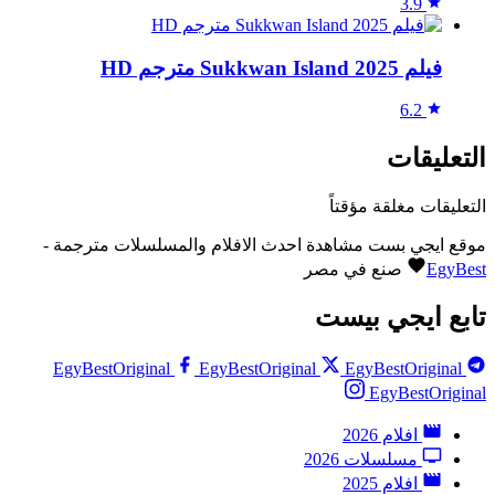
3.9
فيلم Sukkwan Island 2025 مترجم HD
6.2
التعليقات
التعليقات مغلقة مؤقتاً
موقع ايجي بست مشاهدة احدث الافلام والمسلسلات مترجمة -
EgyBest
صنع في مصر
تابع ايجي بيست
EgyBestOriginal
EgyBestOriginal
EgyBestOriginal
EgyBestOriginal
افلام 2026
مسلسلات 2026
افلام 2025