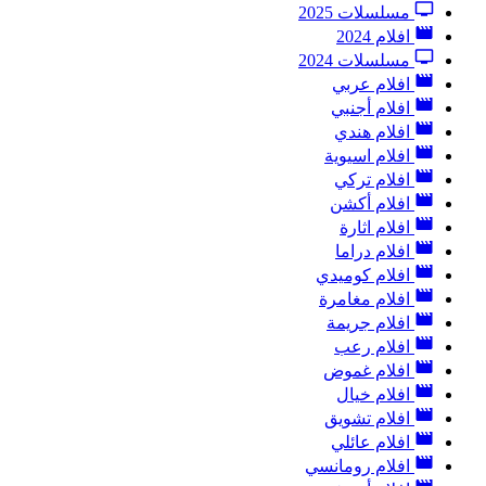
مسلسلات 2025
افلام 2024
مسلسلات 2024
افلام عربي
افلام أجنبي
افلام هندي
افلام اسيوية
افلام تركي
افلام أكشن
افلام اثارة
افلام دراما
افلام كوميدي
افلام مغامرة
افلام جريمة
افلام رعب
افلام غموض
افلام خيال
افلام تشويق
افلام عائلي
افلام رومانسي