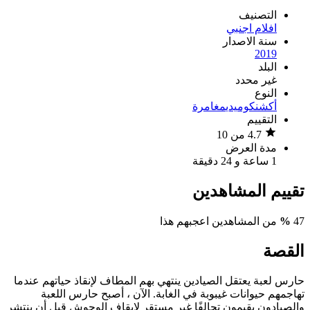
التصنيف
افلام اجنبي
سنة الاصدار
2019
البلد
غير محدد
النوع
أكشن
كوميدي
مغامرة
التقييم
4.7 من 10
مدة العرض
1 ساعة و 24 دقيقة
تقييم المشاهدين
47
%
من المشاهدين اعجبهم هذا
القصة
حارس لعبة يعتقل الصيادين ينتهي بهم المطاف لإنقاذ حياتهم عندما
تهاجمهم حيوانات غيبوبة في الغابة. الآن ، أصبح حارس اللعبة
والصيادون يقيمون تحالفًا غير مستقر لإيقاف الوحوش قبل أن ينتشر