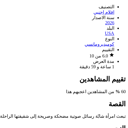
التصنيف
افلام اجنبي
سنة الاصدار
2026
البلد
USA
النوع
كوميدي
رومانسي
التقييم
6.0 من 10
مدة العرض
1 ساعة و 59 دقيقة
تقييم المشاهدين
60
%
من المشاهدين اعجبهم هذا
القصة
تبعث امرأة شابّة رسائل صوتية مضحكة وصريحة إلى شقيقتها الراحلة د