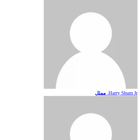
Harry Shum Jr.
ممثل