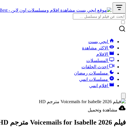
ايجي بست
الاكثر مشاهدة
الافلام
المسلسلات
احدث الحلقات
مسلسلات رمضان
مسلسلات انمي
افلام انمي
مشاهدة وتحميل
فيلم Voicemails for Isabelle 2026 مترجم HD