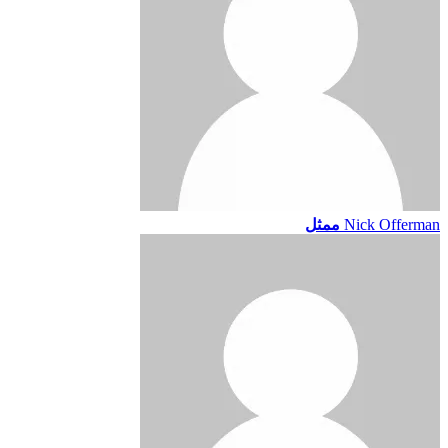
Nick Offerman
ممثل