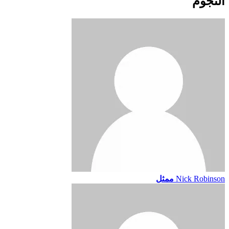
النجوم
Nick Robinson
ممثل