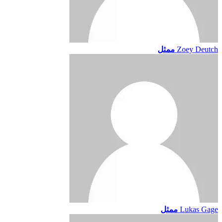
Zoey Deutch
ممثل
Lukas Gage
ممثل