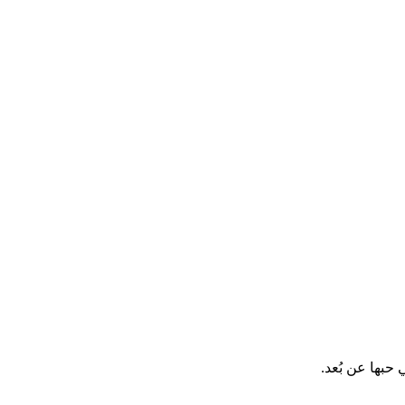
حبها عن بُعد.