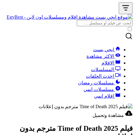
ايجي بست
الاكثر مشاهدة
الافلام
المسلسلات
احدث الحلقات
مسلسلات رمضان
مسلسلات انمي
افلام انمي
مشاهدة وتحميل
فيلم Time of Death 2025 مترجم بدون