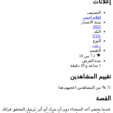
إعلانات
التصنيف
افلام اجنبي
سنة الاصدار
2025
البلد
USA
النوع
رعب
التقييم
7.1 من 10
مدة العرض
1 ساعة و 30 دقيقة
تقييم المشاهدين
71
%
من المشاهدين اعجبهم هذا
القصة
عندما يختفي أحد السجناء دون أن يترك أي أثر، يُرسل المحقق فرانك