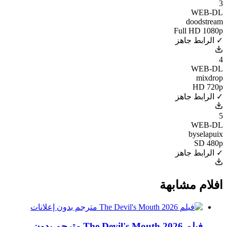
3
WEB-DL
doodstream
Full HD 1080p
✓ الرابط جاهز
4
WEB-DL
mixdrop
HD 720p
✓ الرابط جاهز
5
WEB-DL
byselapuix
SD 480p
✓ الرابط جاهز
افلام مشابهة
فيلم The Devil's Mouth 2026 مترجم بدون