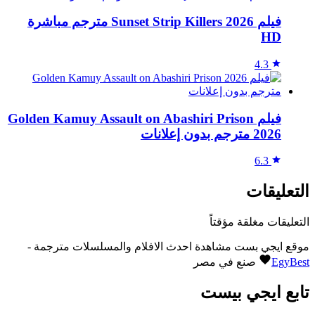
فيلم Sunset Strip Killers 2026 مترجم مباشرة
HD
4.3
فيلم Golden Kamuy Assault on Abashiri Prison
2026 مترجم بدون إعلانات
6.3
التعليقات
التعليقات مغلقة مؤقتاً
موقع ايجي بست مشاهدة احدث الافلام والمسلسلات مترجمة -
EgyBest
صنع في مصر
تابع ايجي بيست