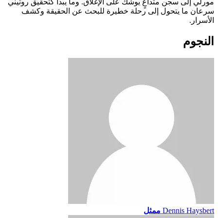
مورلي إلى سجن متداعٍ يوشك على الإغلاق. وما يبدأ كتحقيق روتيني
سرعان ما يتحول إلى رحلة خطيرة للبحث عن الحقيقة وكشف
الأسرار.
النجوم
Dennis Haysbert
ممثل