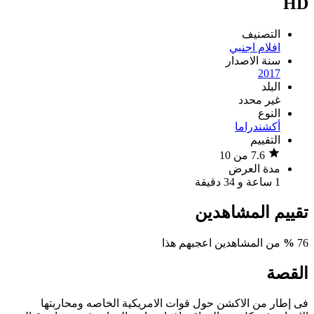
HD
التصنيف
افلام اجنبي
سنة الاصدار
2017
البلد
غير محدد
النوع
أكشن
دراما
التقييم
7.6 من 10
مدة العرض
1 ساعة و 34 دقيقة
تقييم المشاهدين
76
%
من المشاهدين اعجبهم هذا
القصة
فى إطار من الاكشن حول قوات الامريكية الخاصه ومحاربتها