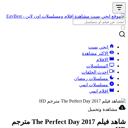
ايجي بست
الاكثر مشاهدة
الافلام
المسلسلات
احدث الحلقات
مسلسلات رمضان
مسلسلات انمي
افلام انمي
مشاهدة وتحميل
شاهد فيلم The Perfect Day 2017 مترجم