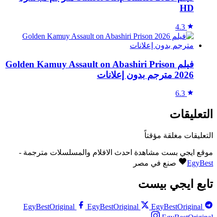
HD
4.3
فيلم Golden Kamuy Assault on Abashiri Prison
2026 مترجم بدون إعلانات
6.3
التعليقات
التعليقات مغلقة مؤقتاً
موقع ايجي بست مشاهدة احدث الافلام والمسلسلات مترجمة -
EgyBest
صنع في مصر
تابع ايجي بيست
EgyBestOriginal
EgyBestOriginal
EgyBestOriginal