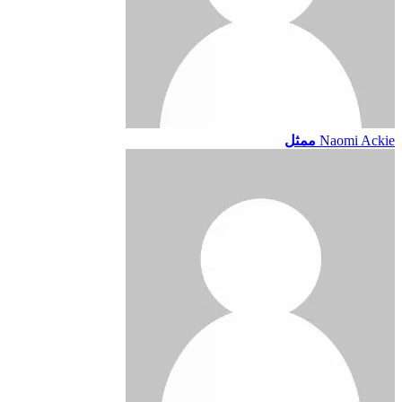
Naomi Ackie
ممثل