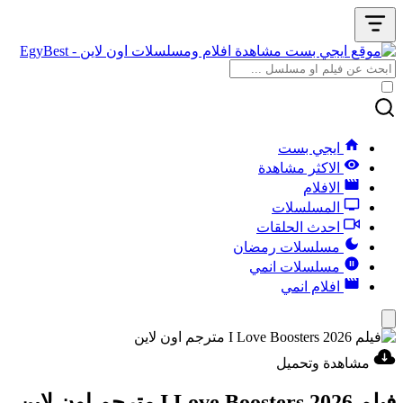
ايجي بست
الاكثر مشاهدة
الافلام
المسلسلات
احدث الحلقات
مسلسلات رمضان
مسلسلات انمي
افلام انمي
مشاهدة وتحميل
فيلم I Love Boosters 2026 مترجم اون لاين