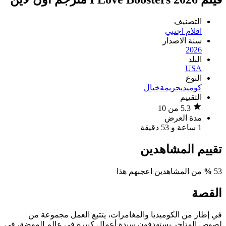
التصنيف
افلام اجنبي
سنة الاصدار
2026
البلد
USA
النوع
كوميدي
جريمة
خيال
التقييم
5.3 من 10
مدة العرض
1 ساعة و 53 دقيقة
تقييم المشاهدين
53
%
من المشاهدين اعجبهم هذا
القصة
في إطار من الكوميديا والمغامرات، يتتبع العمل مجموعة من
لصوص المتاجر يستهدفون سيدة أعمال كبيرة في عالم الموضة، في