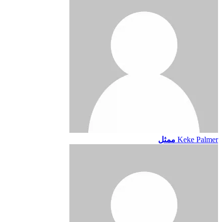
Keke Palmer
ممثل