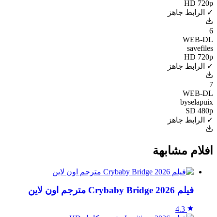
HD 720p
✓ الرابط جاهز
6
WEB-DL
savefiles
HD 720p
✓ الرابط جاهز
7
WEB-DL
byselapuix
SD 480p
✓ الرابط جاهز
افلام مشابهة
فيلم Crybaby Bridge 2026 مترجم اون لاين
4.3