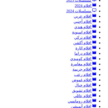
مسلسلات 2025
افلام 2024
مسلسلات 2024
افلام عربي
افلام أجنبي
افلام هندي
افلام اسيوية
افلام تركي
افلام أكشن
افلام اثارة
افلام دراما
افلام كوميدي
افلام مغامرة
افلام جريمة
افلام رعب
افلام غموض
افلام خيال
افلام تشويق
افلام عائلي
افلام رومانسي
افلام أنميشن