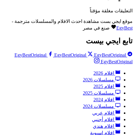
التعليقات مغلقة مؤقتاً
موقع ايجي بست مشاهدة احدث الافلام والمسلسلات مترجمة -
EgyBest
صنع في مصر
تابع ايجي بيست
EgyBestOriginal
EgyBestOriginal
EgyBestOriginal
EgyBestOriginal
افلام 2026
مسلسلات 2026
افلام 2025
مسلسلات 2025
افلام 2024
مسلسلات 2024
افلام عربي
افلام أجنبي
افلام هندي
افلام اسيوية