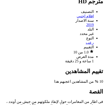
مترجم HD
التصنيف
افلام اجنبي
سنة الاصدار
2019
البلد
غير محدد
النوع
رعب
التقييم
1.0 من 10
مدة العرض
1 ساعة و 25 دقيقة
تقييم المشاهدين
10
%
من المشاهدين اعجبهم هذا
القصة
فى اطار من المغامرات حول لإنقاذ ملكوتهم من جيش من أوندد ،