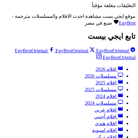
التعليقات مغلقة مؤقتاً
موقع ايجي بست مشاهدة احدث الافلام والمسلسلات مترجمة -
EgyBest
صنع في مصر
تابع ايجي بيست
EgyBestOriginal
EgyBestOriginal
EgyBestOriginal
EgyBestOriginal
افلام 2026
مسلسلات 2026
افلام 2025
مسلسلات 2025
افلام 2024
مسلسلات 2024
افلام عربي
افلام أجنبي
افلام هندي
افلام اسيوية
افلام تركي