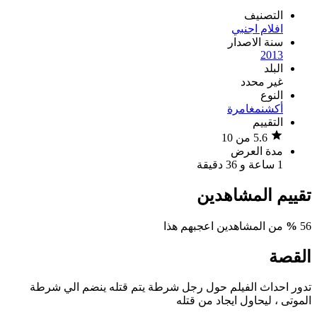
التصنيف
افلام اجنبي
سنة الاصدار
2013
البلد
غير محدد
النوع
أكشن
مغامرة
التقييم
5.6 من 10
مدة العرض
1 ساعة و 36 دقيقة
تقييم المشاهدين
56
%
من المشاهدين اعجبهم هذا
القصة
تدور احداث الفيلم حول رجل شرطة يتم قتله ينضم الي شرطة
الموتى ، ليحاول ايجاد من قتله