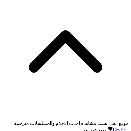
موقع ايجي بست مشاهدة احدث الافلام والمسلسلات مترجمة -
EgyBest
صنع في مصر