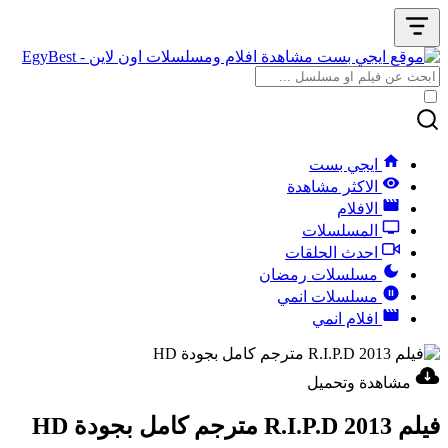
ايجي بست
الاكثر مشاهدة
الافلام
المسلسلات
احدث الحلقات
مسلسلات رمضان
مسلسلات انمي
افلام انمي
مشاهدة وتحميل
فيلم R.I.P.D 2013 مترجم كامل بجودة HD