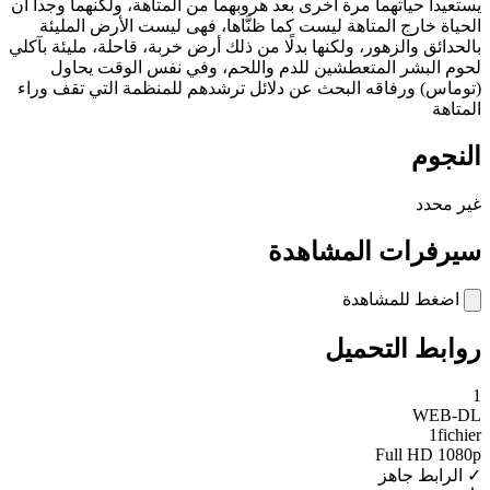
يستعيدا حياتهما مرة أخرى بعد هروبهما من المتاهة، ولكنهما وجدا أن
الحياة خارج المتاهة ليست كما ظنَّاها، فهى ليست الأرض المليئة
بالحدائق والزهور، ولكنها بدلًا من ذلك أرض خربة، قاحلة، مليئة بآكلي
لحوم البشر المتعطشين للدم واللحم، وفي نفس الوقت يحاول
(توماس) ورفاقه البحث عن دلائل ترشدهم للمنظمة التي تقف وراء
المتاهة
النجوم
غير محدد
سيرفرات المشاهدة
اضغط للمشاهدة
روابط التحميل
1
WEB-DL
1fichier
Full HD 1080p
✓ الرابط جاهز