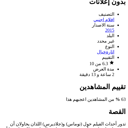
بدون إعلانات
التصنيف
افلام اجنبي
سنة الاصدار
2015
البلد
غير محدد
النوع
اثارة
خيال
التقييم
6.3 من 10
مدة العرض
2 ساعة و 13 دقيقة
تقييم المشاهدين
63
%
من المشاهدين اعجبهم هذا
القصة
تدور أحداث الفيلم حول (توماس) و(جلاديرس) اللذان يحاولان أن