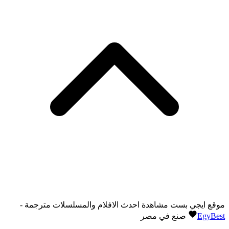
موقع ايجي بست مشاهدة احدث الافلام والمسلسلات مترجمة -
EgyBest
صنع في مصر