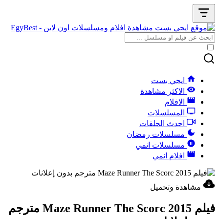
ايجي بست
الاكثر مشاهدة
الافلام
المسلسلات
احدث الحلقات
مسلسلات رمضان
مسلسلات انمي
افلام انمي
مشاهدة وتحميل
فيلم Maze Runner The Scorc 2015 مترجم