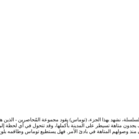
السلسلة، نشهد بهذا الجزء، (توماس) يقود مجموعة المُحاصرين - الذين ه
ناك يجدون متاهة تسيطر على المدينة بأكملها، وقد تتحول في أي لحظة إ
ن منذ وصولهم المتاهة في بادئ الأمر. فهل يستطيع توماس وطاقمه بلوغ