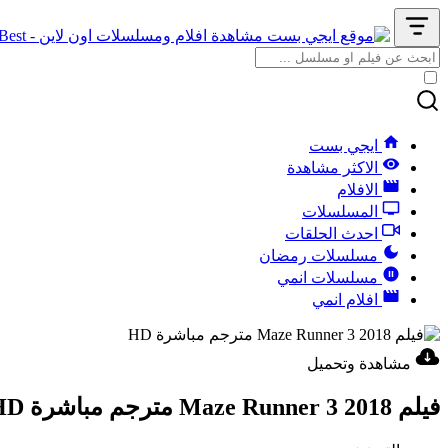
ايجي بست
الاكثر مشاهدة
الافلام
المسلسلات
احدث الحلقات
مسلسلات رمضان
مسلسلات انمي
افلام انمي
مشاهدة وتحميل
فيلم Maze Runner 3 2018 مترجم مباشرة HD