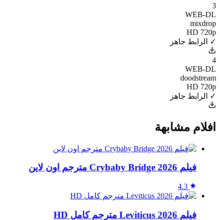
3
WEB-DL
mixdrop
HD 720p
✓ الرابط جاهز
4
WEB-DL
doodstream
HD 720p
✓ الرابط جاهز
افلام مشابهة
فيلم Crybaby Bridge 2026 مترجم اون لاين
4.3
فيلم Leviticus 2026 مترجم كامل HD