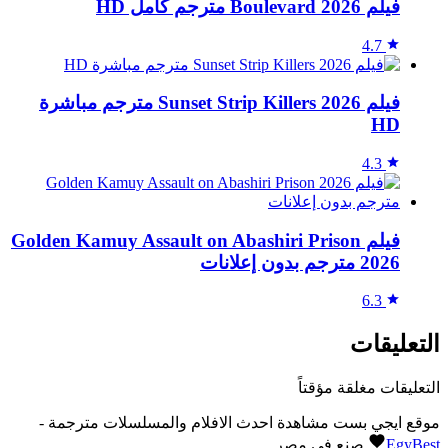
فيلم Boulevard 2026 مترجم كامل HD
4.7
فيلم Sunset Strip Killers 2026 مترجم مباشرة
HD
4.3
فيلم Golden Kamuy Assault on Abashiri Prison
2026 مترجم بدون إعلانات
6.3
التعليقات
التعليقات مغلقة مؤقتاً
موقع ايجي بست مشاهدة احدث الافلام والمسلسلات مترجمة -
EgyBest
صنع في مصر