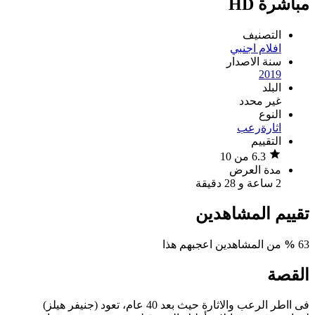
مباشرة HD
التصنيف
افلام اجنبي
سنة الاصدار
2019
البلد
غير محدد
النوع
اثارة
رعب
التقييم
6.3 من 10
مدة العرض
2 ساعة و 28 دقيقة
تقييم المشاهدين
63
%
من المشاهدين اعجبهم هذا
القصة
فى ااطر الرعب والاثارة حيث بعد 40 عام، تعود (جنيفر هيلز)