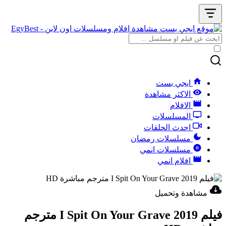
ايجي بست
الاكثر مشاهدة
الافلام
المسلسلات
احدث الحلقات
مسلسلات رمضان
مسلسلات انمي
افلام انمي
مشاهدة وتحميل
فيلم I Spit On Your Grave 2019 مترجم