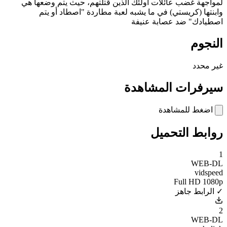
لمواجهة غضب عائلات أولئك الذين قتلتهم، حيث يتم وضعها هي
وابنتها (كريستي) في ما يشبه لعبة مطاردة "اصطاد أو يتم
اصطيادك" ضد عصابة عنيفة
النجوم
غير محدد
سيرفرات المشاهدة
اضغط للمشاهدة
روابط التحميل
1
WEB-DL
vidspeed
Full HD 1080p
✓ الرابط جاهز
2
WEB-DL