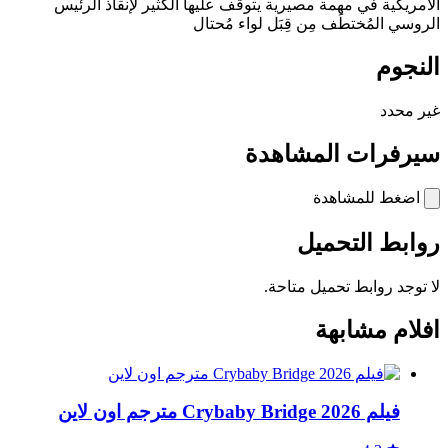
الأمريكية في مهمة مصيرية يتوقف عليها الكثير لإنقاذ الرئيس
الروسي المُختطَف مِن قِبَل لواء مُحتال
النجوم
غير محدد
سيرفرات المشاهدة
اضغط للمشاهدة
روابط التحميل
لا توجد روابط تحميل متاحة.
افلام مشابهة
فيلم Crybaby Bridge 2026 مترجم اون لاين