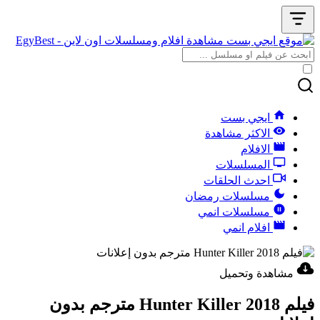
ايجي بست
الاكثر مشاهدة
الافلام
المسلسلات
احدث الحلقات
مسلسلات رمضان
مسلسلات انمي
افلام انمي
مشاهدة وتحميل
فيلم Hunter Killer 2018 مترجم بدون