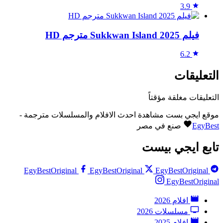
3.9
فيلم Sukkwan Island 2025 مترجم HD
6.2
التعليقات
التعليقات مغلقة مؤقتاً
موقع ايجي بست مشاهدة احدث الافلام والمسلسلات مترجمة -
EgyBest
صنع في مصر
تابع ايجي بيست
EgyBestOriginal
EgyBestOriginal
EgyBestOriginal
EgyBestOriginal
افلام 2026
مسلسلات 2026
افلام 2025