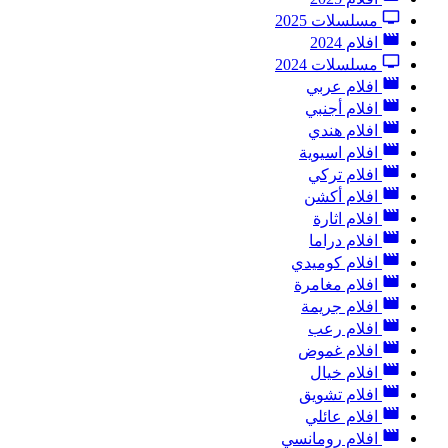
مسلسلات 2025
افلام 2024
مسلسلات 2024
افلام عربي
افلام أجنبي
افلام هندي
افلام اسيوية
افلام تركي
افلام أكشن
افلام اثارة
افلام دراما
افلام كوميدي
افلام مغامرة
افلام جريمة
افلام رعب
افلام غموض
افلام خيال
افلام تشويق
افلام عائلي
افلام رومانسي