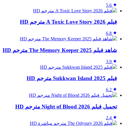
5.6
فيلم A Toxic Love Story 2026 مترجم HD
6.8
شاهد فيلم The Memory Keeper 2025 مترجم HD
3.9
فيلم Sukkwan Island 2025 مترجم HD
6.2
تحميل فيلم Night of Blood 2026 مترجم HD
2.4