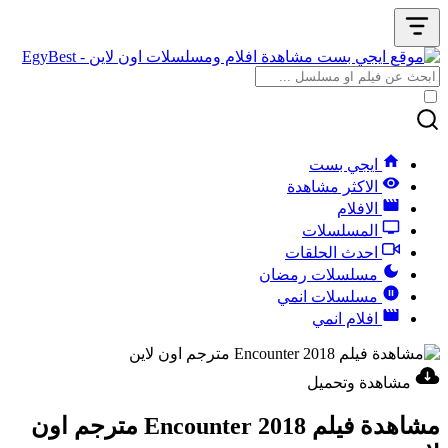
ايجي بست
الاكثر مشاهدة
الافلام
المسلسلات
احدث الحلقات
مسلسلات رمضان
مسلسلات انمي
افلام انمي
مشاهدة وتحميل
مشاهدة فيلم Encounter 2018 مترجم اون