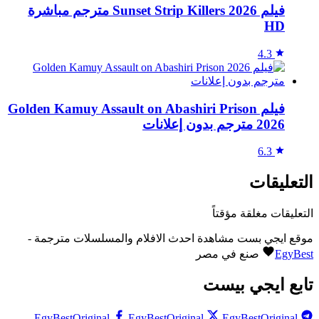
فيلم Sunset Strip Killers 2026 مترجم مباشرة
HD
4.3
فيلم Golden Kamuy Assault on Abashiri Prison
2026 مترجم بدون إعلانات
6.3
التعليقات
التعليقات مغلقة مؤقتاً
موقع ايجي بست مشاهدة احدث الافلام والمسلسلات مترجمة -
EgyBest
صنع في مصر
تابع ايجي بيست
EgyBestOriginal
EgyBestOriginal
EgyBestOriginal