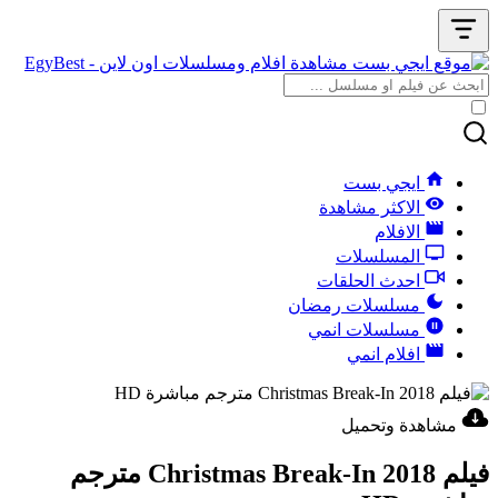
ايجي بست
الاكثر مشاهدة
الافلام
المسلسلات
احدث الحلقات
مسلسلات رمضان
مسلسلات انمي
افلام انمي
مشاهدة وتحميل
فيلم Christmas Break-In 2018 مترجم