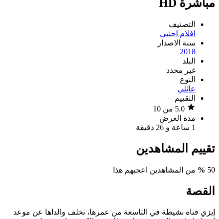
مباشرة HD
التصنيف
افلام اجنبي
سنة الاصدار
2018
البلد
غير محدد
النوع
عائلي
التقييم
5.0 من 10
مدة العرض
1 ساعة و 26 دقيقة
تقييم المشاهدين
50
%
من المشاهدين اعجبهم هذا
القصة
إيزي فتاة نشيطة في التاسعة من عمرها، تخلف والداها عن موعد