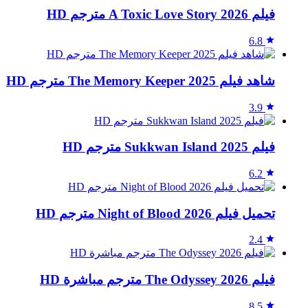
فيلم A Toxic Love Story 2026 مترجم HD
6.8
شاهد فيلم The Memory Keeper 2025 مترجم HD
3.9
فيلم Sukkwan Island 2025 مترجم HD
6.2
تحميل فيلم Night of Blood 2026 مترجم HD
2.4
فيلم The Odyssey 2026 مترجم مباشرة HD
8.5