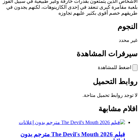
اﻷشخاص الذين يتمتعون بقدرات خارقة وغير طبيعية في سبيل الفوز
بلعبة مقامرة كبرى تنعقد في إحدى الكازينوهات، لكنهم يجدون في
طريقهم خصم أقوى بكثير عليهم تجاوزه
النجوم
غير محدد
سيرفرات المشاهدة
اضغط للمشاهدة
روابط التحميل
لا توجد روابط تحميل متاحة.
افلام مشابهة
فيلم The Devil's Mouth 2026 مترجم بدون