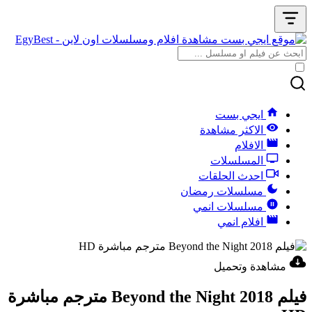
ايجي بست
الاكثر مشاهدة
الافلام
المسلسلات
احدث الحلقات
مسلسلات رمضان
مسلسلات انمي
افلام انمي
مشاهدة وتحميل
فيلم Beyond the Night 2018 مترجم مباشرة