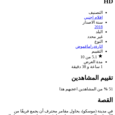
HD
التصنيف
افلام اجنبي
سنة الاصدار
2018
البلد
غير محدد
النوع
اثارة
دراما
غموض
التقييم
5.1 من 10
مدة العرض
1 ساعة و 38 دقيقة
تقييم المشاهدين
51
%
من المشاهدين اعجبهم هذا
القصة
في مدينة (موسكو)، يحاول مقامر محترف أن يجمع فريقًا من