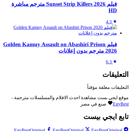
فيلم Sunset Strip Killers 2026 مترجم مباشرة
HD
4.3
فيلم Golden Kamuy Assault on Abashiri Prison
2026 مترجم بدون إعلانات
6.3
التعليقات
التعليقات مغلقة مؤقتاً
موقع ايجي بست مشاهدة احدث الافلام والمسلسلات مترجمة -
EgyBest
صنع في مصر
تابع ايجي بيست
EgyBestOriginal
EgyBestOriginal
EgyBestOriginal