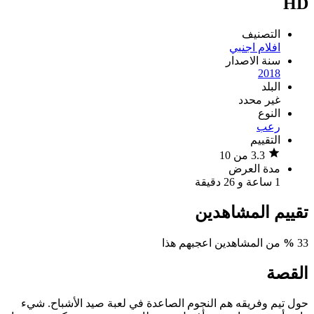
HD
التصنيف
افلام اجنبي
سنة الاصدار
2018
البلد
غير محدد
النوع
رعب
التقييم
3.3 من 10
مدة العرض
1 ساعة و 26 دقيقة
تقييم المشاهدين
33
%
من المشاهدين اعجبهم هذا
القصة
حول تيم وفريقه هم النجوم الصاعدة في لعبة صيد الأشباح. شيء