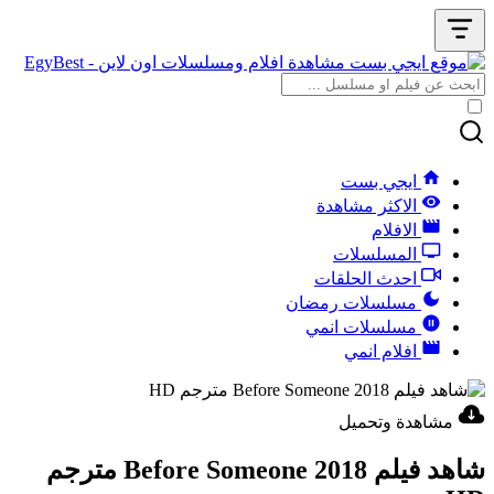
ايجي بست
الاكثر مشاهدة
الافلام
المسلسلات
احدث الحلقات
مسلسلات رمضان
مسلسلات انمي
افلام انمي
مشاهدة وتحميل
شاهد فيلم Before Someone 2018 مترجم