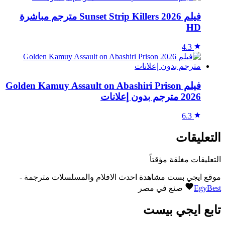
فيلم Sunset Strip Killers 2026 مترجم مباشرة
HD
4.3
فيلم Golden Kamuy Assault on Abashiri Prison
2026 مترجم بدون إعلانات
6.3
التعليقات
التعليقات مغلقة مؤقتاً
موقع ايجي بست مشاهدة احدث الافلام والمسلسلات مترجمة -
EgyBest
صنع في مصر
تابع ايجي بيست