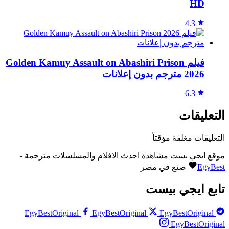
HD
4.3
فيلم Golden Kamuy Assault on Abashiri Prison
2026 مترجم بدون إعلانات
6.3
التعليقات
التعليقات مغلقة مؤقتاً
موقع ايجي بست مشاهدة احدث الافلام والمسلسلات مترجمة -
EgyBest
صنع في مصر
تابع ايجي بيست
EgyBestOriginal
EgyBestOriginal
EgyBestOriginal
EgyBestOriginal