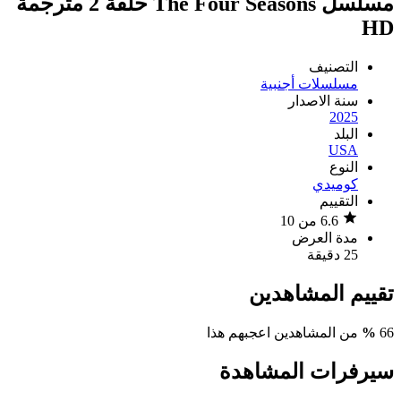
مسلسل The Four Seasons حلقة 2 مترجمة
HD
التصنيف
مسلسلات أجنبية
سنة الاصدار
2025
البلد
USA
النوع
كوميدي
التقييم
6.6 من 10
مدة العرض
25 دقيقة
تقييم المشاهدين
66
%
من المشاهدين اعجبهم هذا
سيرفرات المشاهدة