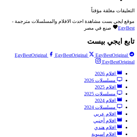
التعليقات مغلقة مؤقتاً
موقع ايجي بست مشاهدة احدث الافلام والمسلسلات مترجمة -
EgyBest
صنع في مصر
تابع ايجي بيست
EgyBestOriginal
EgyBestOriginal
EgyBestOriginal
EgyBestOriginal
افلام 2026
مسلسلات 2026
افلام 2025
مسلسلات 2025
افلام 2024
مسلسلات 2024
افلام عربي
افلام أجنبي
افلام هندي
افلام اسيوية