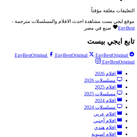
التعليقات مغلقة مؤقتاً
موقع ايجي بست مشاهدة احدث الافلام والمسلسلات مترجمة -
EgyBest
صنع في مصر
تابع ايجي بيست
EgyBestOriginal
EgyBestOriginal
EgyBestOriginal
EgyBestOriginal
افلام 2026
مسلسلات 2026
افلام 2025
مسلسلات 2025
افلام 2024
مسلسلات 2024
افلام عربي
افلام أجنبي
افلام هندي
افلام اسيوية