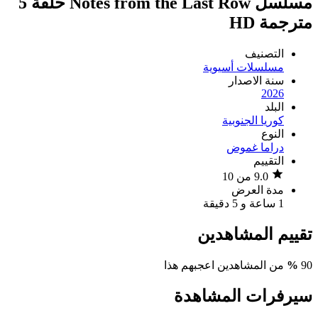
مسلسل Notes from the Last Row حلقة 5
مترجمة HD
التصنيف
مسلسلات أسيوية
سنة الاصدار
2026
البلد
كوريا الجنوبية
النوع
دراما
غموض
التقييم
9.0 من 10
مدة العرض
1 ساعة و 5 دقيقة
تقييم المشاهدين
90
%
من المشاهدين اعجبهم هذا
سيرفرات المشاهدة