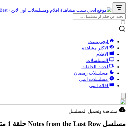
ايجي بست
الاكثر مشاهدة
الافلام
المسلسلات
احدث الحلقات
مسلسلات رمضان
مسلسلات انمي
افلام انمي
مشاهدة وتحميل المسلسل
مسلسل Notes from the Last Row حلقة 1 مترجمة HD