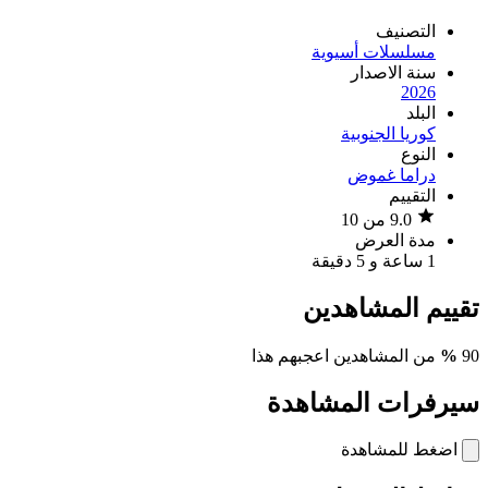
التصنيف
مسلسلات أسيوية
سنة الاصدار
2026
البلد
كوريا الجنوبية
النوع
دراما
غموض
التقييم
9.0 من 10
مدة العرض
1 ساعة و 5 دقيقة
تقييم المشاهدين
90
%
من المشاهدين اعجبهم هذا
سيرفرات المشاهدة
اضغط للمشاهدة