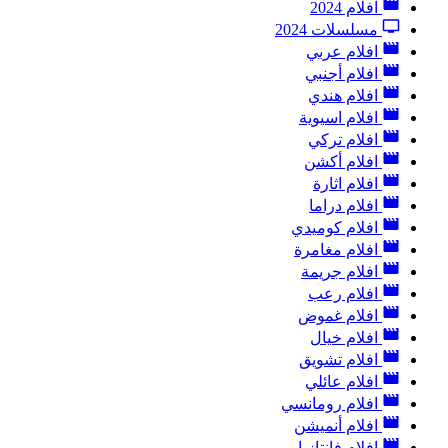
افلام 2024
مسلسلات 2024
افلام عربي
افلام أجنبي
افلام هندي
افلام اسيوية
افلام تركي
افلام أكشن
افلام اثارة
افلام دراما
افلام كوميدي
افلام مغامرة
افلام جريمة
افلام رعب
افلام غموض
افلام خيال
افلام تشويق
افلام عائلي
افلام رومانسي
افلام أنميشن
افلام فانتازيا