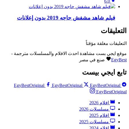
6.0
فيلم شاهد مشفش حاجه 2019 بدون إعلانات
التعليقات
التعليقات مغلقة مؤقتاً
موقع ايجي بست مشاهدة احدث الافلام والمسلسلات مترجمة -
EgyBest
صنع في مصر
تابع ايجي بيست
EgyBestOriginal
EgyBestOriginal
EgyBestOriginal
EgyBestOriginal
افلام 2026
مسلسلات 2026
افلام 2025
مسلسلات 2025
افلام 2024