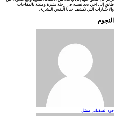
طابقٍ إلى آخر، يجد نفسه في رحلة مثيرة ومليئة بالمفاجآت
والاختبارات التي تكشف خبايا النفس البشرية.
النجوم
جود السفياني
ممثل