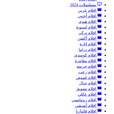
مسلسلات 2024
افلام عربي
افلام أجنبي
افلام هندي
افلام اسيوية
افلام تركي
افلام أكشن
افلام اثارة
افلام دراما
افلام كوميدي
افلام مغامرة
افلام جريمة
افلام رعب
افلام غموض
افلام خيال
افلام تشويق
افلام عائلي
افلام رومانسي
افلام أنميشن
افلام فانتازيا