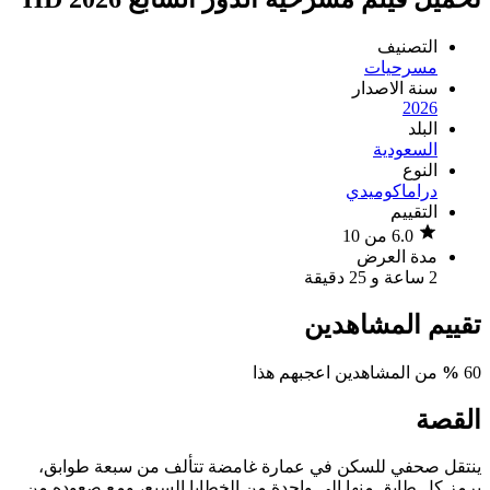
التصنيف
مسرحيات
سنة الاصدار
2026
البلد
السعودية
النوع
دراما
كوميدي
التقييم
6.0 من 10
مدة العرض
2 ساعة و 25 دقيقة
تقييم المشاهدين
60
%
من المشاهدين اعجبهم هذا
القصة
ينتقل صحفي للسكن في عمارة غامضة تتألف من سبعة طوابق،
يرمز كل طابق منها إلى واحدة من الخطايا السبع، ومع صعوده من