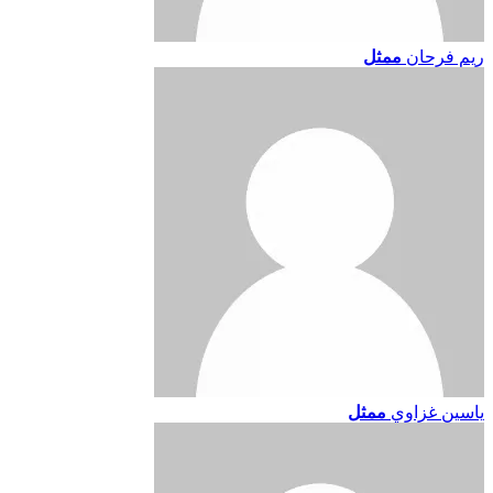
ريم فرحان
ممثل
ياسين غزاوي
ممثل