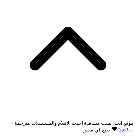
موقع ايجي بست مشاهدة احدث الافلام والمسلسلات مترجمة -
EgyBest
صنع في مصر