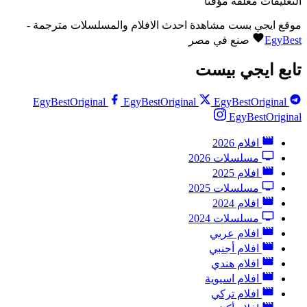
التعليقات مغلقة مؤقتاً
موقع ايجي بست مشاهدة احدث الافلام والمسلسلات مترجمة -
EgyBest
صنع في مصر
تابع ايجي بيست
EgyBestOriginal
EgyBestOriginal
EgyBestOriginal
EgyBestOriginal
افلام 2026
مسلسلات 2026
افلام 2025
مسلسلات 2025
افلام 2024
مسلسلات 2024
افلام عربي
افلام أجنبي
افلام هندي
افلام اسيوية
افلام تركي