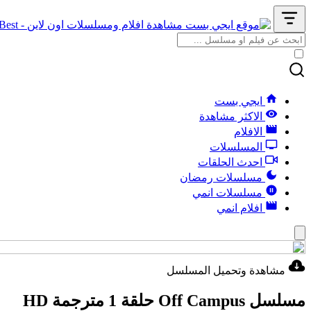
ايجي بست
الاكثر مشاهدة
الافلام
المسلسلات
احدث الحلقات
مسلسلات رمضان
مسلسلات انمي
افلام انمي
مشاهدة وتحميل المسلسل
مسلسل Off Campus حلقة 1 مترجمة HD