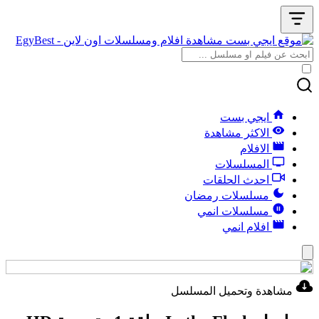
ايجي بست
الاكثر مشاهدة
الافلام
المسلسلات
احدث الحلقات
مسلسلات رمضان
مسلسلات انمي
افلام انمي
مشاهدة وتحميل المسلسل