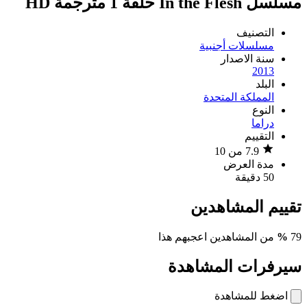
مسلسل In the Flesh حلقة 1 مترجمة HD
التصنيف
مسلسلات أجنبية
سنة الاصدار
2013
البلد
المملكة المتحدة
النوع
دراما
التقييم
7.9 من 10
مدة العرض
50 دقيقة
تقييم المشاهدين
79
%
من المشاهدين اعجبهم هذا
سيرفرات المشاهدة
اضغط للمشاهدة