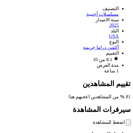
التصنيف
مسلسلات أجنبية
سنة الاصدار
2025
البلد
USA
النوع
أكشن
دراما
جريمة
التقييم
8.1 من 10
مدة العرض
1 ساعة
تقييم المشاهدين
81
%
من المشاهدين اعجبهم هذا
سيرفرات المشاهدة
اضغط للمشاهدة