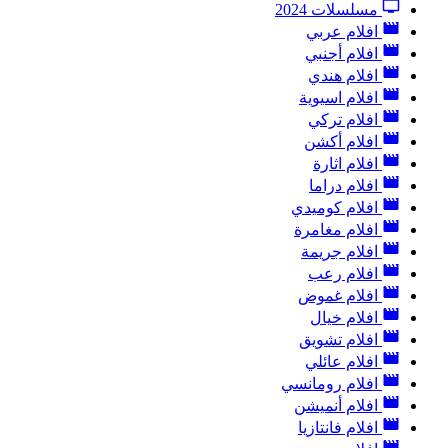
مسلسلات 2024
افلام عربي
افلام أجنبي
افلام هندي
افلام اسيوية
افلام تركي
افلام أكشن
افلام اثارة
افلام دراما
افلام كوميدي
افلام مغامرة
افلام جريمة
افلام رعب
افلام غموض
افلام خيال
افلام تشويق
افلام عائلي
افلام رومانسي
افلام أنميشن
افلام فانتازيا