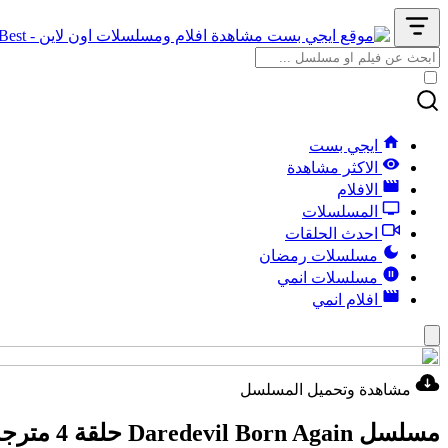
ايجي بست
الاكثر مشاهدة
الافلام
المسلسلات
احدث الحلقات
مسلسلات رمضان
مسلسلات انمي
افلام انمي
مشاهدة وتحميل المسلسل
مسلسل Daredevil Born Again حلقة 4 مترجمة HD