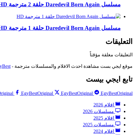
مسلسل Daredevil Born Again حلقة 2 مترجمة HD
مسلسل Daredevil Born Again حلقة 1 مترجمة HD
التعليقات
التعليقات مغلقة مؤقتاً
موقع ايجي بست مشاهدة احدث الافلام والمسلسلات مترجمة -
yBest
تابع ايجي بيست
riginal
EgyBestOriginal
EgyBestOriginal
EgyBestOriginal
افلام 2026
مسلسلات 2026
افلام 2025
مسلسلات 2025
افلام 2024