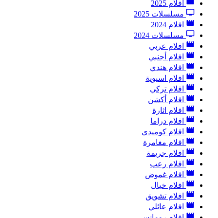
افلام 2025
مسلسلات 2025
افلام 2024
مسلسلات 2024
افلام عربي
افلام أجنبي
افلام هندي
افلام اسيوية
افلام تركي
افلام أكشن
افلام اثارة
افلام دراما
افلام كوميدي
افلام مغامرة
افلام جريمة
افلام رعب
افلام غموض
افلام خيال
افلام تشويق
افلام عائلي
افلام رومانسي