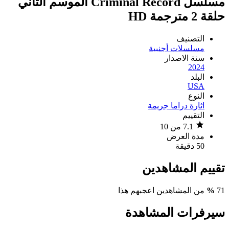
مسلسل Criminal Record الموسم الثاني
حلقة 2 مترجمة HD
التصنيف
مسلسلات أجنبية
سنة الاصدار
2024
البلد
USA
النوع
اثارة
دراما
جريمة
التقييم
7.1 من 10
مدة العرض
50 دقيقة
تقييم المشاهدين
71
%
من المشاهدين اعجبهم هذا
سيرفرات المشاهدة