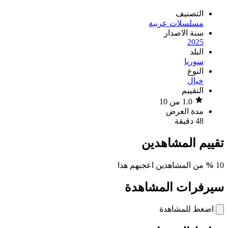
التصنيف
مسلسلات عربية
سنة الاصدار
2025
البلد
سوريا
النوع
خيال
التقييم
1.0 من 10
مدة العرض
48 دقيقة
تقييم المشاهدين
10
%
من المشاهدين اعجبهم هذا
سيرفرات المشاهدة
اضغط للمشاهدة