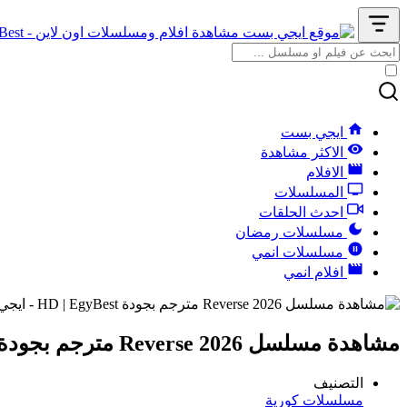
ايجي بست
الاكثر مشاهدة
الافلام
المسلسلات
احدث الحلقات
مسلسلات رمضان
مسلسلات انمي
افلام انمي
مشاهدة مسلسل Reverse 2026 مترجم بجودة HD
التصنيف
مسلسلات كورية