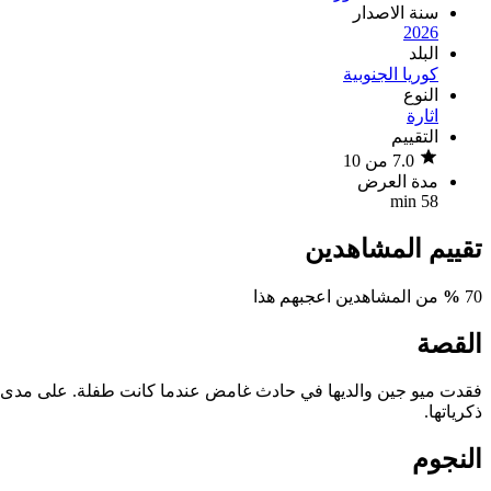
سنة الاصدار
2026
البلد
كوريا الجنوبية
النوع
اثارة
التقييم
7.0 من 10
مدة العرض
58 min
تقييم المشاهدين
70
%
من المشاهدين اعجبهم هذا
القصة
فقدت ميو جين والديها في حادث غامض عندما كانت طفلة. على مدى خم
ذكرياتها.
النجوم