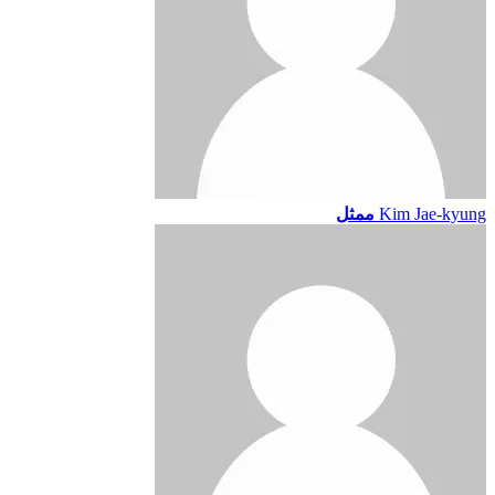
Kim Jae-kyung
ممثل