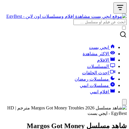
ايجي بست
الاكثر مشاهدة
الافلام
المسلسلات
احدث الحلقات
مسلسلات رمضان
مسلسلات انمي
افلام انمي
شاهد مسلسل Margos Got Money