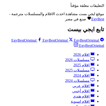
التعليقات مغلقة مؤقتاً
موقع ايجي بست مشاهدة احدث الافلام والمسلسلات مترجمة -
EgyBest
صنع في مصر
تابع ايجي بيست
EgyBestOriginal
EgyBestOriginal
EgyBestOriginal
EgyBestOriginal
افلام 2026
مسلسلات 2026
افلام 2025
مسلسلات 2025
افلام 2024
مسلسلات 2024
افلام عربي
افلام أجنبي
افلام هندي
افلام اسيوية