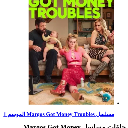
مسلسل Margos Got Money Troubles الموسم 1
حلقات مسلسل Margos Got Money