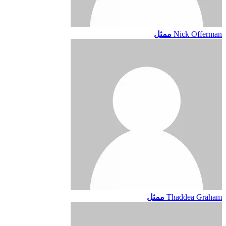
Nick Offerman
ممثل
Thaddea Graham
ممثل