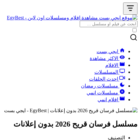
ايجي بست
الاكثر مشاهدة
الافلام
المسلسلات
احدث الحلقات
مسلسلات رمضان
مسلسلات انمي
افلام انمي
مسلسل فرسان قريح 2026 بدون إعلانات
التصنيف