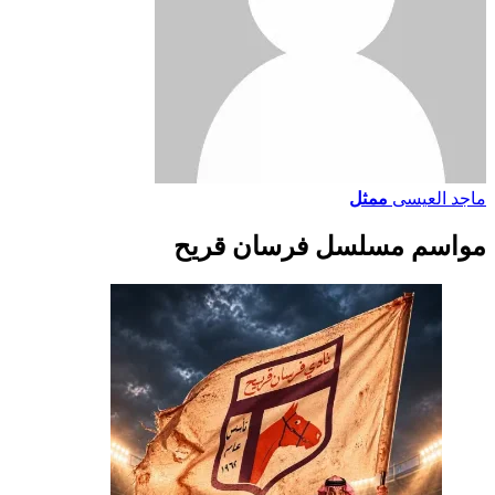
ماجد العيسى
ممثل
مواسم مسلسل فرسان قريح