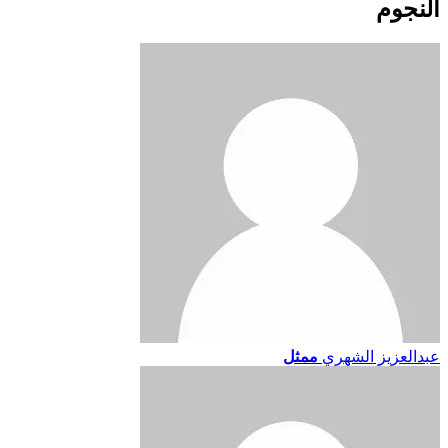
النجوم
عبدالعزيز الشهري
ممثل