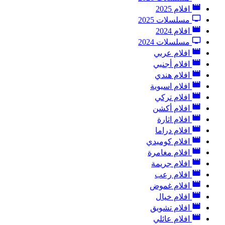
افلام 2025
مسلسلات 2025
افلام 2024
مسلسلات 2024
افلام عربي
افلام أجنبي
افلام هندي
افلام اسيوية
افلام تركي
افلام أكشن
افلام اثارة
افلام دراما
افلام كوميدي
افلام مغامرة
افلام جريمة
افلام رعب
افلام غموض
افلام خيال
افلام تشويق
افلام عائلي