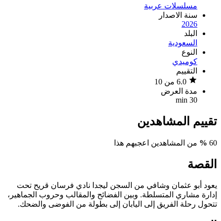
مسلسلات عربية
سنة الاصدار
2026
البلد
السعودية
النوع
كوميدي
التقييم
6.0 من 10
مدة العرض
30 min
تقييم المشاهدين
60
%
من المشاهدين اعجبهم هذا
القصة
يعود أبو عثمان وشافي من السجن ليجدا نادي فرسان قريح تحت
إدارة مشاري المتسلطة. وبين الفضائح والمقالب وحروب الجماهير،
تتحول رحلة الفريق إلى اليابان إلى بطولة من الفوضى والضحك.