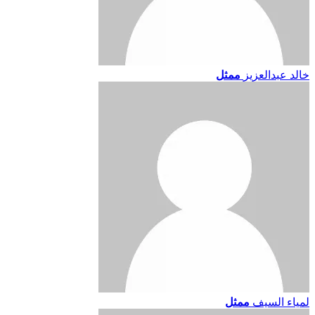
خالد عبدالعزيز
ممثل
لمياء السيف
ممثل