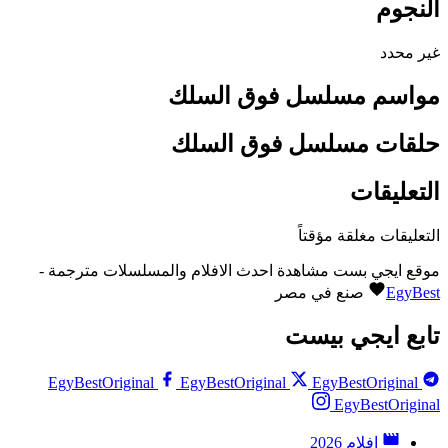
النجوم
غير محدد
مواسم مسلسل فوق السلك
حلقات مسلسل فوق السلك
التعليقات
التعليقات مغلقة مؤقتاً
موقع ايجي بست مشاهدة احدث الافلام والمسلسلات مترجمة -
EgyBest
صنع في مصر
تابع ايجي بيست
EgyBestOriginal
EgyBestOriginal
EgyBestOriginal
EgyBestOriginal
افلام 2026