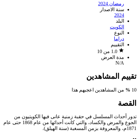
رمضان 2024
سنة الاصدار
2024
البلد
الكويت
النوع
دراما
التقييم
1.0 من 10
مدة العرض
N/A
تقييم المشاهدين
10
%
من المشاهدين اعجبهم هذا
القصة
تدور أحداث المسلسل في حقبة زمنية عانى فيها الكويتيون من
الجوع والمرض والكساد، والتي كانت أحداثها من عام 1868 حتى عام
1871م، والمعروفة بزمن المسغبة (سنة الهيلق).