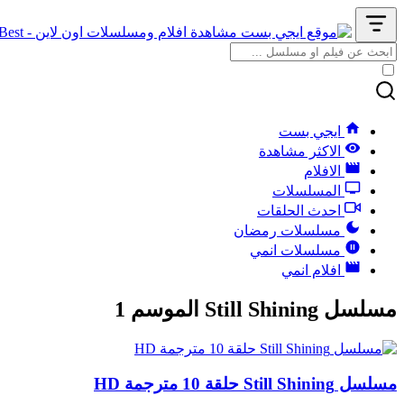
ايجي بست
الاكثر مشاهدة
الافلام
المسلسلات
احدث الحلقات
مسلسلات رمضان
مسلسلات انمي
افلام انمي
مسلسل Still Shining الموسم 1
مسلسل Still Shining حلقة 10 مترجمة HD