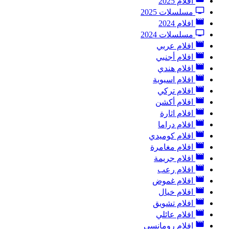
افلام 2025
مسلسلات 2025
افلام 2024
مسلسلات 2024
افلام عربي
افلام أجنبي
افلام هندي
افلام اسيوية
افلام تركي
افلام أكشن
افلام اثارة
افلام دراما
افلام كوميدي
افلام مغامرة
افلام جريمة
افلام رعب
افلام غموض
افلام خيال
افلام تشويق
افلام عائلي
افلام رومانسي