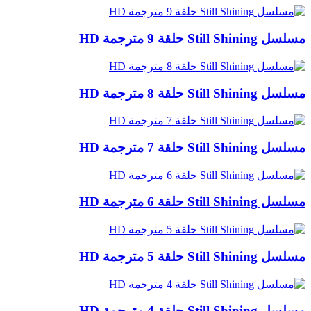
مسلسل Still Shining حلقة 9 مترجمة HD
مسلسل Still Shining حلقة 8 مترجمة HD
مسلسل Still Shining حلقة 7 مترجمة HD
مسلسل Still Shining حلقة 6 مترجمة HD
مسلسل Still Shining حلقة 5 مترجمة HD
مسلسل Still Shining حلقة 4 مترجمة HD