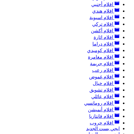
افلام أجنبي
افلام هندي
افلام اسيوية
افلام تركي
افلام أكشن
افلام اثارة
افلام دراما
افلام كوميدي
افلام مغامرة
افلام جريمة
افلام رعب
افلام غموض
افلام خيال
افلام تشويق
افلام عائلي
افلام رومانسي
افلام أنميشن
افلام فانتازيا
افلام حروب
ايجي بست الجديد