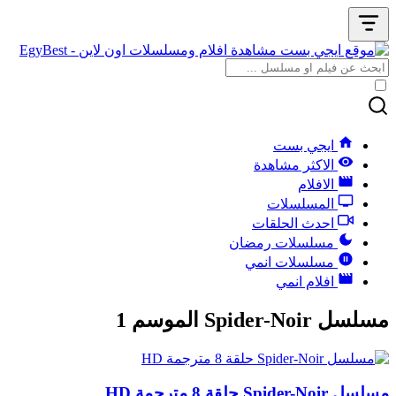
ايجي بست
الاكثر مشاهدة
الافلام
المسلسلات
احدث الحلقات
مسلسلات رمضان
مسلسلات انمي
افلام انمي
مسلسل Spider-Noir الموسم 1
مسلسل Spider-Noir حلقة 8 مترجمة HD