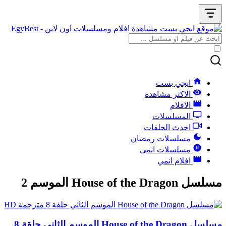
ايجي بست
الاكثر مشاهدة
الافلام
المسلسلات
احدث الحلقات
مسلسلات رمضان
مسلسلات انمي
افلام انمي
مسلسل House of the Dragon الموسم 2
مسلسل House of the Dragon الموسم الثاني حلقة 8