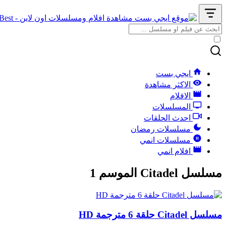
ايجي بست
الاكثر مشاهدة
الافلام
المسلسلات
احدث الحلقات
مسلسلات رمضان
مسلسلات انمي
افلام انمي
مسلسل Citadel الموسم 1
مسلسل Citadel حلقة 6 مترجمة HD