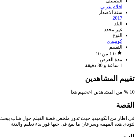
التصنيف
افلام عربي
سنة الاصدار
2017
البلد
غير محدد
النوع
كوميدي
التقييم
1.0 من 10
مدة العرض
1 ساعة و 30 دقيقة
تقييم المشاهدين
10
%
من المشاهدين اعجبهم هذا
القصة
فى اطار من الكوميديا حيث تدور ملخص قصة الفيلم حول شاب يبحث ع
لتؤدى هذه المهمه وسرعان ما يقغ فى حبها فور بدء تعليم والدتة