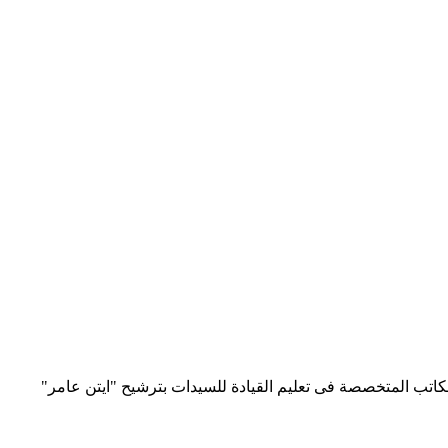
تب المتخصصة فى تعليم القيادة للسيدات بترشيح "ايتن عامر"