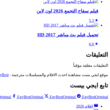
فيلم سفاح التجمع 2026 اون لاين
5.3
تحميل فيلم بث مباشر 2017 HD
6.0
التعليقات
التعليقات مغلقة مؤقتاً
موقع ايجي بست مشاهدة احدث الافلام والمسلسلات مترجمة -
yBest
تابع ايجي بيست
riginal
EgyBestOriginal
EgyBestOriginal
EgyBestOriginal
افلام 2026