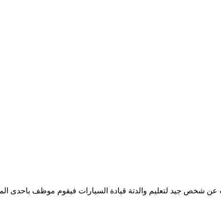
ن شخص جيد لتعليم والدتة قيادة السيارات فيقوم موظف باحدى المكا