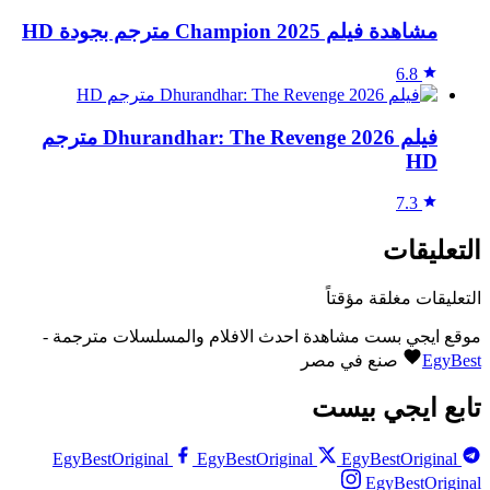
مشاهدة فيلم Champion 2025 مترجم بجودة HD
6.8
فيلم Dhurandhar: The Revenge 2026 مترجم
HD
7.3
التعليقات
التعليقات مغلقة مؤقتاً
موقع ايجي بست مشاهدة احدث الافلام والمسلسلات مترجمة -
EgyBest
صنع في مصر
تابع ايجي بيست
EgyBestOriginal
EgyBestOriginal
EgyBestOriginal
EgyBestOriginal