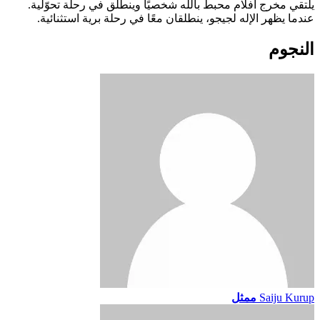
يلتقي مخرج أفلام محبط بالله شخصيًا وينطلق في رحلة تحوّلية.
عندما يظهر الإله لجيجو، ينطلقان معًا في رحلة برية استثنائية.
النجوم
Saiju Kurup
ممثل