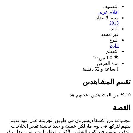
التصنيف
افلام عربي
سنة الاصدار
2015
البلد
غير محدد
النوع
اثارة
التقييم
1.0 من 10
مدة العرض
1 ساعة و 52 دقيقة
تقييم المشاهدين
10
%
من المشاهدين اعجبهم هذا
القصة
مجموعة من الأشقاء يسيرون في طريق الجريمة على عهد قديم
بينهم لتركها في يوم ما، لكن عملية واحدة فاشلة تفجر الخلافات
الدفينة بينهم، فيتركهم الشقيق الأكبر والعقل المدبر لهم رضا رزق