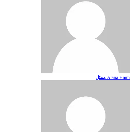
Alana Haim
ممثل