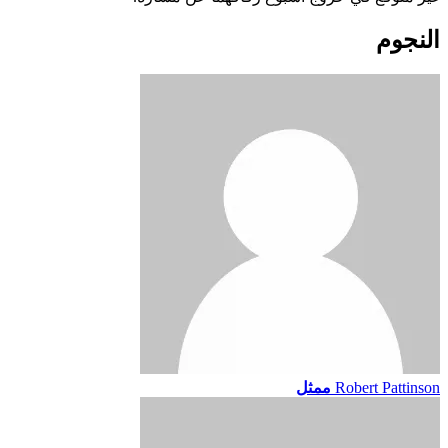
النجوم
Robert Pattinson
ممثل