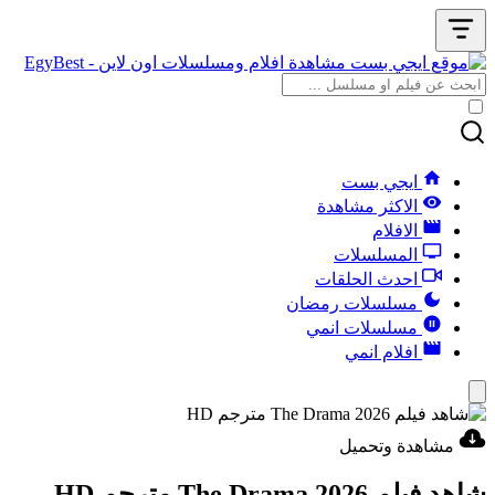
ايجي بست
الاكثر مشاهدة
الافلام
المسلسلات
احدث الحلقات
مسلسلات رمضان
مسلسلات انمي
افلام انمي
مشاهدة وتحميل
شاهد فيلم The Drama 2026 مترجم HD