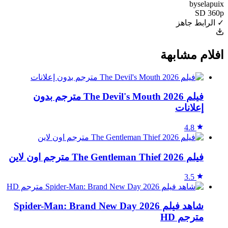
byselapuix
SD 360p
✓ الرابط جاهز
افلام مشابهة
فيلم The Devil's Mouth 2026 مترجم بدون
إعلانات
4.8
فيلم The Gentleman Thief 2026 مترجم اون لاين
3.5
شاهد فيلم Spider-Man: Brand New Day 2026
مترجم HD