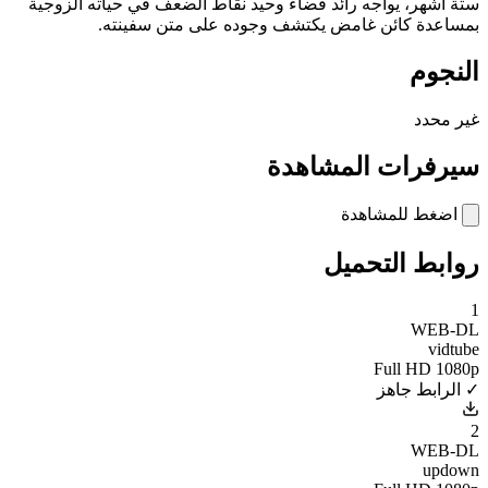
ستة أشهر، يواجه رائد فضاء وحيد نقاط الضعف في حياته الزوجية
بمساعدة كائن غامض يكتشف وجوده على متن سفينته.
النجوم
غير محدد
سيرفرات المشاهدة
اضغط للمشاهدة
روابط التحميل
1
WEB-DL
vidtube
Full HD 1080p
✓ الرابط جاهز
2
WEB-DL
updown