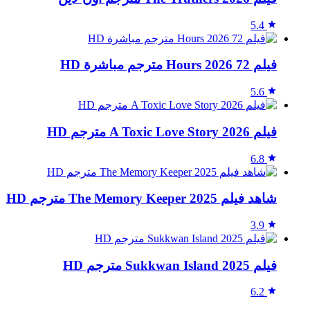
5.4
فيلم 72 Hours 2026 مترجم مباشرة HD
5.6
فيلم A Toxic Love Story 2026 مترجم HD
6.8
شاهد فيلم The Memory Keeper 2025 مترجم HD
3.9
فيلم Sukkwan Island 2025 مترجم HD
6.2