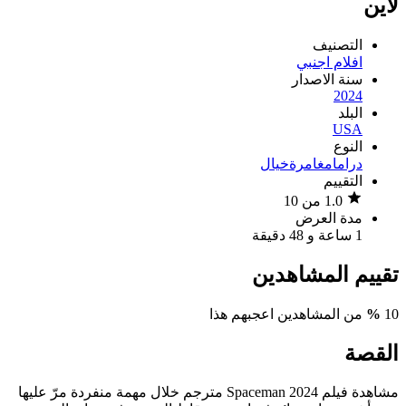
لاين
التصنيف
افلام اجنبي
سنة الاصدار
2024
البلد
USA
النوع
دراما
مغامرة
خيال
التقييم
1.0 من 10
مدة العرض
1 ساعة و 48 دقيقة
تقييم المشاهدين
10
%
من المشاهدين اعجبهم هذا
القصة
مشاهدة فيلم Spaceman 2024 مترجم خلال مهمة منفردة مرّ عليها