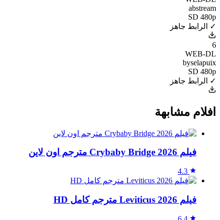
abstream
SD 480p
✓ الرابط جاهز
6
WEB-DL
byselapuix
SD 480p
✓ الرابط جاهز
افلام مشابهة
فيلم Crybaby Bridge 2026 مترجم اون لاين
4.3
فيلم Leviticus 2026 مترجم كامل HD
6.4