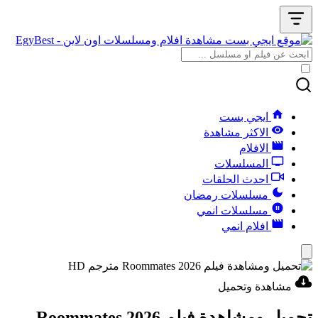
ايجي بست
الاكثر مشاهدة
الافلام
المسلسلات
احدث الحلقات
مسلسلات رمضان
مسلسلات انمي
افلام انمي
مشاهدة وتحميل
تحميل ومشاهدة فيلم Roommates 2026