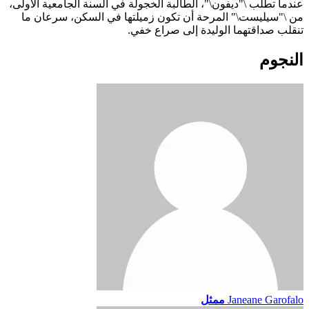
عندما تطلب \"ديفون\"، الطالبة الخجولة في السنة الجامعية الأولى،
من \"سيليست\" المرحة أن تكون زميلتها في السكن، سرعان ما
تنقلب صداقتهما الوليدة إلى صراع خفي.
النجوم
Janeane Garofalo
ممثل