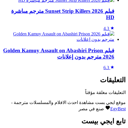
فيلم Sunset Strip Killers 2026 مترجم مباشرة
HD
4.3
فيلم Golden Kamuy Assault on Abashiri Prison
2026 مترجم بدون إعلانات
6.3
التعليقات
التعليقات مغلقة مؤقتاً
موقع ايجي بست مشاهدة احدث الافلام والمسلسلات مترجمة -
EgyBest
صنع في مصر
تابع ايجي بيست