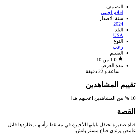
التصنيف
افلام اجنبي
سنة الاصدار
2024
البلد
USA
النوع
رعب
التقييم
1.0 من 10
مدة العرض
1 ساعة و 22 دقيقة
تقييم المشاهدين
10
%
من المشاهدين اعجبهم هذا
القصة
فتاة صغيرة تحتفل بليلتها الأخيرة في مسقط رأسها، يطاردها قاتل
غامض يرتدي قناع مستر بانش.