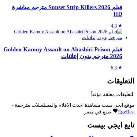
فيلم Sunset Strip Killers 2026 مترجم مباشرة
HD
4.3
فيلم Golden Kamuy Assault on Abashiri Prison
2026 مترجم بدون إعلانات
6.3
التعليقات
التعليقات مغلقة مؤقتاً
موقع ايجي بست مشاهدة احدث الافلام والمسلسلات مترجمة -
EgyBest
صنع في مصر
تابع ايجي بيست