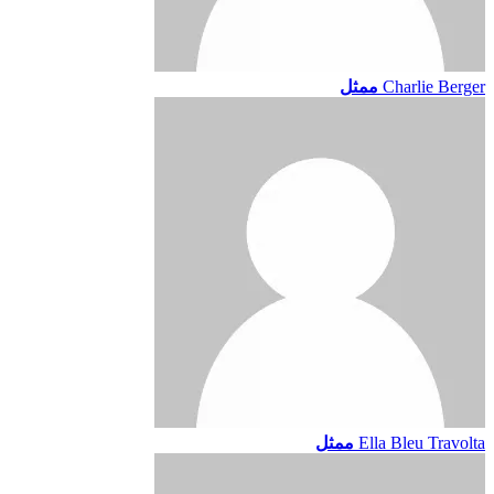
Charlie Berger
ممثل
Ella Bleu Travolta
ممثل