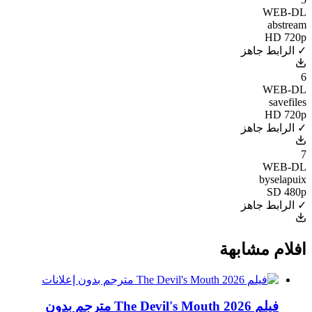
WEB-DL
abstream
HD 720p
✓ الرابط جاهز
6
WEB-DL
savefiles
HD 720p
✓ الرابط جاهز
7
WEB-DL
byselapuix
SD 480p
✓ الرابط جاهز
افلام مشابهة
فيلم The Devil's Mouth 2026 مترجم بدون