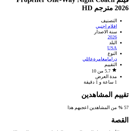
2026 مترجم HD
التصنيف
افلام اجنبي
سنة الاصدار
2026
البلد
USA
النوع
دراما
مغامرة
عائلي
التقييم
5.7 من 10
مدة العرض
1 ساعة و 1 دقيقة
تقييم المشاهدين
57
%
من المشاهدين اعجبهم هذا
القصة