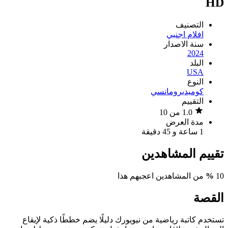
HD
التصنيف
افلام اجنبي
سنة الاصدار
2024
البلد
USA
النوع
كوميدي
رومانسي
التقييم
1.0 من 10
مدة العرض
1 ساعة و 45 دقيقة
تقييم المشاهدين
10
%
من المشاهدين اعجبهم هذا
القصة
تستخدم كاتبة رياضية من نيويورك دليلًا يضم خططًا ذكية لإيقاع