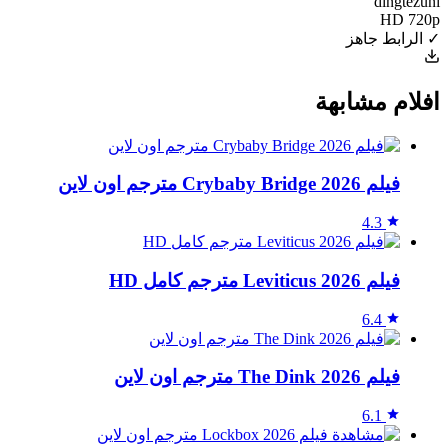
dingtezuni
HD 720p
✓ الرابط جاهز
افلام مشابهة
فيلم Crybaby Bridge 2026 مترجم اون لاين
4.3
فيلم Leviticus 2026 مترجم كامل HD
6.4
فيلم The Dink 2026 مترجم اون لاين
6.1