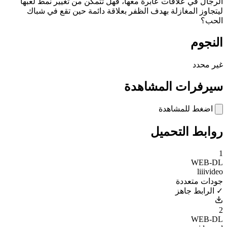
الرجال في علاقات عابرة معها، فهل تتمكن من تغيير نمط لعبها
ليتجاوز المغازلة بهدف الظفر بعلاقة دائمة حين تقع في شباك
الحب؟
النجوم
غير محدد
سيرفرات المشاهدة
اضغط للمشاهدة
روابط التحميل
1
WEB-DL
liiivideo
جودات متعددة
✓ الرابط جاهز
2
WEB-DL