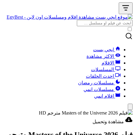
ايجي بست
الاكثر مشاهدة
الافلام
المسلسلات
احدث الحلقات
مسلسلات رمضان
مسلسلات انمي
افلام انمي
مشاهدة وتحميل
فيلم Masters of the Universe 2026 مترجم