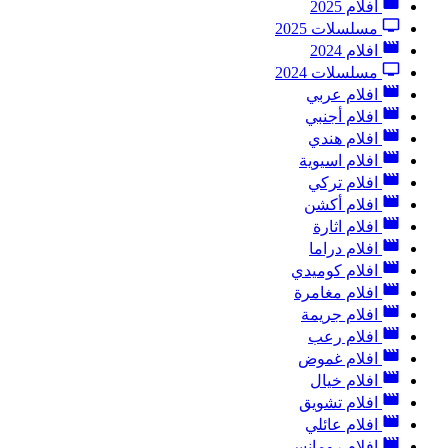
افلام 2025
مسلسلات 2025
افلام 2024
مسلسلات 2024
افلام عربي
افلام أجنبي
افلام هندي
افلام اسيوية
افلام تركي
افلام أكشن
افلام اثارة
افلام دراما
افلام كوميدي
افلام مغامرة
افلام جريمة
افلام رعب
افلام غموض
افلام خيال
افلام تشويق
افلام عائلي
افلام رومانسي