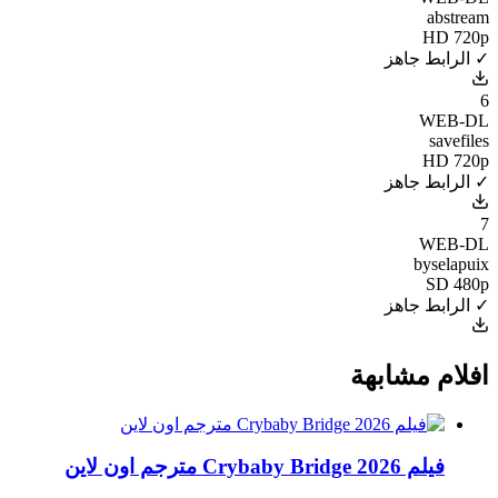
abstream
HD 720p
✓ الرابط جاهز
6
WEB-DL
savefiles
HD 720p
✓ الرابط جاهز
7
WEB-DL
byselapuix
SD 480p
✓ الرابط جاهز
افلام مشابهة
فيلم Crybaby Bridge 2026 مترجم اون لاين