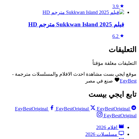
3.9
فيلم Sukkwan Island 2025 مترجم HD
6.2
التعليقات
التعليقات مغلقة مؤقتاً
موقع ايجي بست مشاهدة احدث الافلام والمسلسلات مترجمة -
EgyBest
صنع في مصر
تابع ايجي بيست
EgyBestOriginal
EgyBestOriginal
EgyBestOriginal
EgyBestOriginal
افلام 2026
مسلسلات 2026