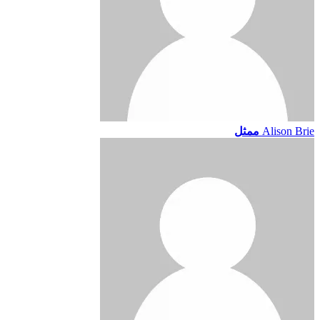
Alison Brie
ممثل