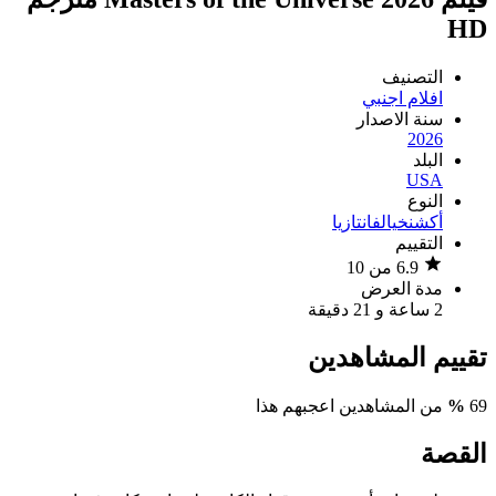
HD
التصنيف
افلام اجنبي
سنة الاصدار
2026
البلد
USA
النوع
أكشن
خيال
فانتازيا
التقييم
6.9 من 10
مدة العرض
2 ساعة و 21 دقيقة
تقييم المشاهدين
69
%
من المشاهدين اعجبهم هذا
القصة